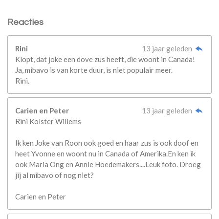
Reacties
Rini
13 jaar geleden
Klopt, dat joke een dove zus heeft, die woont in Canada!
Ja, mibavo is van korte duur, is niet populair meer.
Rini.
Carien en Peter
13 jaar geleden
Rini Kolster Willems
Ik ken Joke van Roon ook goed en haar zus is ook doof en
heet Yvonne en woont nu in Canada of Amerika.En ken ik
ook Maria Ong en Annie Hoedemakers....Leuk foto. Droeg
jij al mibavo of nog niet?
Carien en Peter