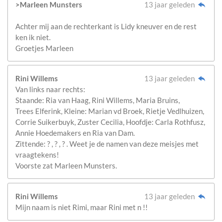
>Marleen Munsters
13 jaar geleden
Achter mij aan de rechterkant is Lidy kneuver en de rest
ken ik niet.
Groetjes Marleen
Rini Willems
13 jaar geleden
Van links naar rechts:
Staande: Ria van Haag, Rini Willems, Maria Bruins,
Trees Elferink, Kleine: Marian vd Broek, Rietje Vedlhuizen,
Corrie Suikerbuyk, Zuster Cecilia, Hoofdje: Carla Rothfusz,
Annie Hoedemakers en Ria van Dam.
Zittende: ? , ? , ? . Weet je de namen van deze meisjes met
vraagtekens!
Voorste zat Marleen Munsters.
Rini Willems
13 jaar geleden
Mijn naam is niet Rimi, maar Rini met n !!