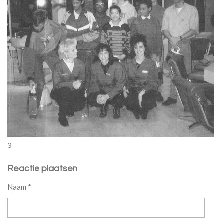
3
Reactie plaatsen
Naam *