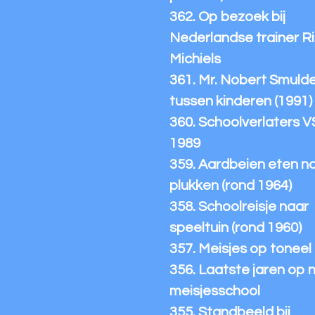
362. Op bezoek bij
Nederlandse trainer R
Michiels
361. Mr. Nobert Smuld
tussen kinderen (1991)
360. Schoolverlaters 
1989
359. Aardbeien eten n
plukken (rond 1964)
358. Schoolreisje naar
speeltuin (rond 1960)
357. Meisjes op toneel
356. Laatste jaren op 
meisjesschool
355. Standbeeld bij