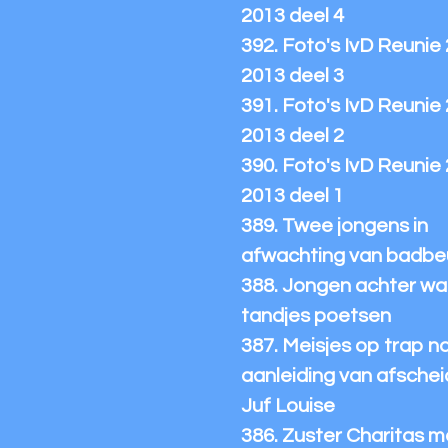
2013 deel 4
392. Foto's IvD Reunie
2013 deel 3
391. Foto's IvD Reunie
2013 deel 2
390. Foto's IvD Reunie
2013 deel 1
389. Twee jongens in
afwachting van badbe
388. Jongen achter wa
tandjes poetsen
387. Meisjes op trap n
aanleiding van afschei
Juf Louise
386. Zuster Charitas m