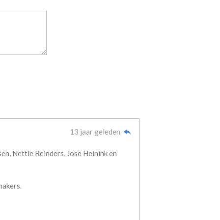
13 jaar geleden
en, Nettie Reinders, Jose Heinink en
makers.