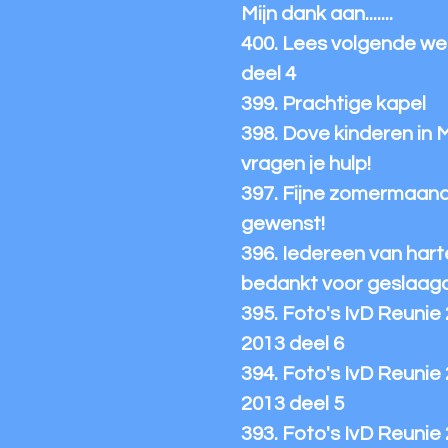
Mijn dank aan.......
400. Lees volgende we
deel 4
399. Prachtige kapel
398. Dove kinderen in 
vragen je hulp!
397. Fijne zomermaan
gewenst!
396. Iedereen van hart
bedankt voor geslaag
395. Foto's IvD Reunie
2013 deel 6
394. Foto's IvD Reunie
2013 deel 5
393. Foto's IvD Reunie