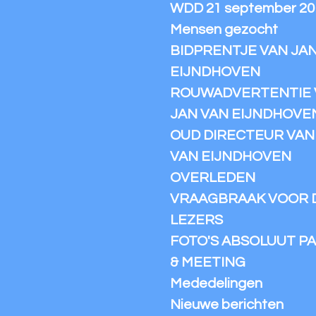
WDD 21 september 20
Mensen gezocht
BIDPRENTJE VAN JA
EIJNDHOVEN
ROUWADVERTENTIE 
JAN VAN EIJNDHOVE
OUD DIRECTEUR VAN I
VAN EIJNDHOVEN
OVERLEDEN
VRAAGBRAAK VOOR 
LEZERS
FOTO'S ABSOLUUT PA
& MEETING
Mededelingen
Nieuwe berichten