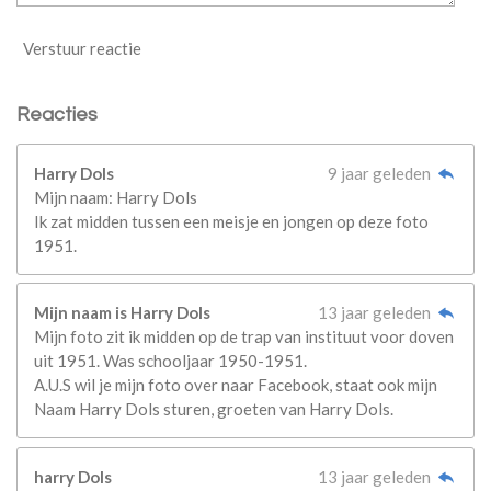
Verstuur reactie
Reacties
Harry Dols
9 jaar geleden
Mijn naam: Harry Dols
Ik zat midden tussen een meisje en jongen op deze foto
1951.
Mijn naam is Harry Dols
13 jaar geleden
Mijn foto zit ik midden op de trap van instituut voor doven
uit 1951. Was schooljaar 1950-1951.
A.U.S wil je mijn foto over naar Facebook, staat ook mijn
Naam Harry Dols sturen, groeten van Harry Dols.
harry Dols
13 jaar geleden