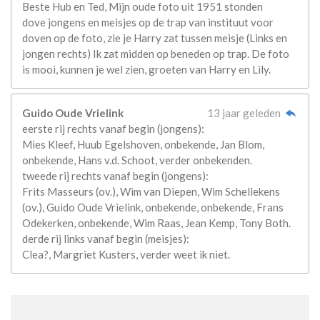
Beste Hub en Ted, Mijn oude foto uit 1951 stonden
dove jongens en meisjes op de trap van instituut voor
doven op de foto, zie je Harry zat tussen meisje (Links en
jongen rechts) Ik zat midden op beneden op trap. De foto
is mooi, kunnen je wel zien, groeten van Harry en Lily.
Guido Oude Vrielink
13 jaar geleden
eerste rij rechts vanaf begin (jongens):
Mies Kleef, Huub Egelshoven, onbekende, Jan Blom,
onbekende, Hans v.d. Schoot, verder onbekenden.
tweede rij rechts vanaf begin (jongens):
Frits Masseurs (ov.), Wim van Diepen, Wim Schellekens
(ov.), Guido Oude Vrielink, onbekende, onbekende, Frans
Odekerken, onbekende, Wim Raas, Jean Kemp, Tony Both.
derde rij links vanaf begin (meisjes):
Clea?, Margriet Kusters, verder weet ik niet.