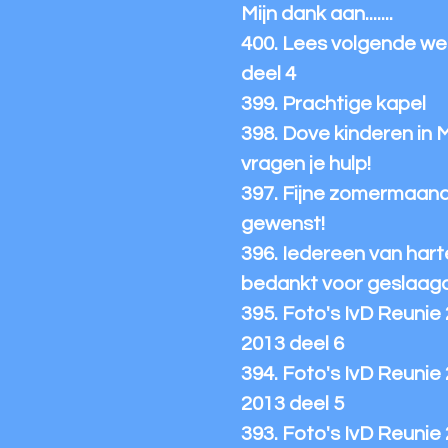
Mijn dank aan.......
400. Lees volgende we
deel 4
399. Prachtige kapel
398. Dove kinderen in 
vragen je hulp!
397. Fijne zomermaan
gewenst!
396. Iedereen van hart
bedankt voor geslaag
395. Foto's IvD Reunie
2013 deel 6
394. Foto's IvD Reunie
2013 deel 5
393. Foto's IvD Reunie