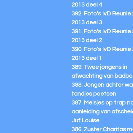
2013 deel 4
392. Foto's IvD Reunie
2013 deel 3
391. Foto's IvD Reunie
2013 deel 2
390. Foto's IvD Reunie
2013 deel 1
389. Twee jongens in
afwachting van badbe
388. Jongen achter wa
tandjes poetsen
387. Meisjes op trap n
aanleiding van afschei
Juf Louise
386. Zuster Charitas m