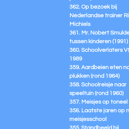
362. Op bezoek bij
Nederlandse trainer R
Michiels
361. Mr. Nobert Smuld
tussen kinderen (1991)
360. Schoolverlaters 
1989
359. Aardbeien eten n
plukken (rond 1964)
358. Schoolreisje naar
speeltuin (rond 1960)
357. Meisjes op toneel
356. Laatste jaren op 
meisjesschool
355. Standbeeld bij