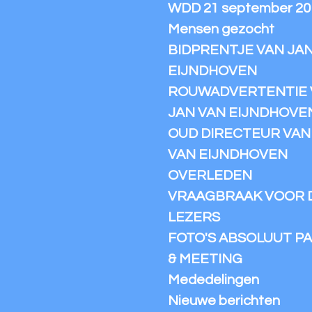
WDD 21 september 20
Mensen gezocht
BIDPRENTJE VAN JA
EIJNDHOVEN
ROUWADVERTENTIE 
JAN VAN EIJNDHOVE
OUD DIRECTEUR VAN I
VAN EIJNDHOVEN
OVERLEDEN
VRAAGBRAAK VOOR 
LEZERS
FOTO'S ABSOLUUT PA
& MEETING
Mededelingen
Nieuwe berichten