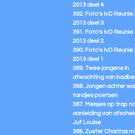
2013 deel 4
392. Foto's IvD Reunie
2013 deel 3
391. Foto's IvD Reunie
2013 deel 2
390. Foto's IvD Reunie
2013 deel 1
389. Twee jongens in
afwachting van badbe
388. Jongen achter wa
tandjes poetsen
387. Meisjes op trap n
aanleiding van afschei
Juf Louise
386. Zuster Charitas m