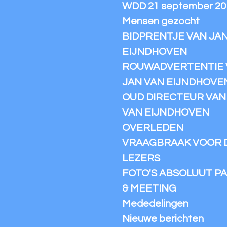
WDD 21 september 20
Mensen gezocht
BIDPRENTJE VAN JA
EIJNDHOVEN
ROUWADVERTENTIE 
JAN VAN EIJNDHOVE
OUD DIRECTEUR VAN I
VAN EIJNDHOVEN
OVERLEDEN
VRAAGBRAAK VOOR 
LEZERS
FOTO'S ABSOLUUT PA
& MEETING
Mededelingen
Nieuwe berichten