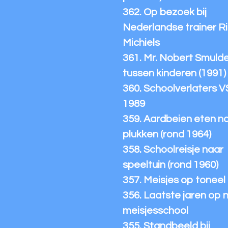
362. Op bezoek bij
Nederlandse trainer R
Michiels
361. Mr. Nobert Smuld
tussen kinderen (1991)
360. Schoolverlaters 
1989
359. Aardbeien eten n
plukken (rond 1964)
358. Schoolreisje naar
speeltuin (rond 1960)
357. Meisjes op toneel
356. Laatste jaren op 
meisjesschool
355. Standbeeld bij