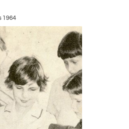
as 1964