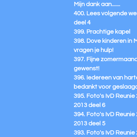
Mijn dank aan.......
400. Lees volgende we
deel 4
399. Prachtige kapel
398. Dove kinderen in 
vragen je hulp!
397. Fijne zomermaan
gewenst!
396. Iedereen van hart
bedankt voor geslaag
395. Foto's IvD Reunie
2013 deel 6
394. Foto's IvD Reunie
2013 deel 5
393. Foto's IvD Reunie