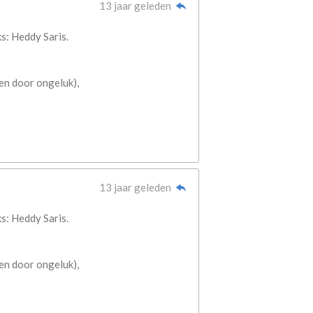
13 jaar geleden
s: Heddy Saris.
en door ongeluk),
13 jaar geleden
s: Heddy Saris.
en door ongeluk),