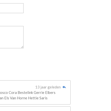
13 jaar geleden
osco Cora Bestelink Gerrie Elbers
n Els Van Horne Hettie Saris