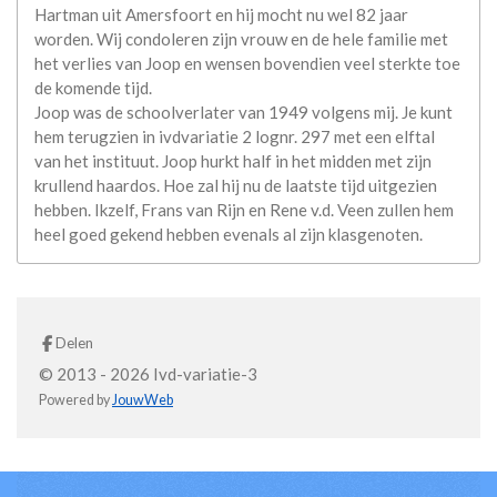
Hartman uit Amersfoort en hij mocht nu wel 82 jaar
worden. Wij condoleren zijn vrouw en de hele familie met
het verlies van Joop en wensen bovendien veel sterkte toe
de komende tijd.
Joop was de schoolverlater van 1949 volgens mij. Je kunt
hem terugzien in ivdvariatie 2 lognr. 297 met een elftal
van het instituut. Joop hurkt half in het midden met zijn
krullend haardos. Hoe zal hij nu de laatste tijd uitgezien
hebben. Ikzelf, Frans van Rijn en Rene v.d. Veen zullen hem
heel goed gekend hebben evenals al zijn klasgenoten.
Delen
© 2013 - 2026 Ivd-variatie-3
Powered by
JouwWeb