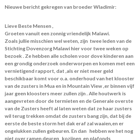
Nieuwe bericht gekregen van broeder Wladimir:
Lieve Beste Mensen ,
Groeten vanuit een zonnig vriendelijk Malawi.
Zoals jullie misschien wel weten, zijn twee leden van de
Stichting Dovenzorg Malawi hier voor twee weken op
bezoek . Ze hebben alle scholen voor dove kinderen aan
een grondig onderzoek onderworpen en komen met een
vernietigend rapport, dat ,als er niet meer geld
beschikbaar komt voor o.a. onderhoud van het klooster
van de zusters in Mua en in Mountain View ,er binnen vijf
jaar geen kloosters meer zullen zijn . Alle houtwerk is
aangevreten door de termieten en de Generale overste
van de Zusters heeft al laten weten dat ze haar zusters
wil terug trekken omdat de zusters bang zijn, dat bij de
eerste de beste storm het dak eraf zal waaien,en er
ongelukken zullen gebeuren. En dan hebben we het nog
niet over ramen deuren kozijnen en plafonds