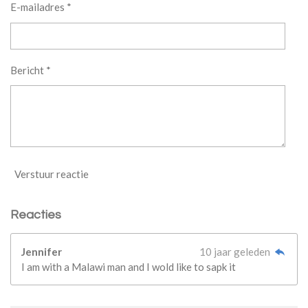
E-mailadres *
Bericht *
Verstuur reactie
Reacties
Jennifer
10 jaar geleden
I am with a Malawi man and I wold like to sapk it