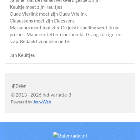
Jammer dat de namen verkeerd gespeld zijn.
Keultje moet zijn Keultjes
Oude Vierlink moet zijn Oude Vrielink
Claaessens moet zijn Claessens
Masseurs moet fout zijn. De juiste spelling weet ik niet
precies. Maar een letter o ontbreekt. Graag corrigeren
s.v.p. Bedankt voor de moeite!
Jan Keultjes
Delen
© 2013 - 2026 Ivd-variatie-3
Powered by
JouwWeb