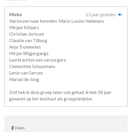
Mieke
13 jaar geleden
Van boven naar beneden: Marie Louise Hammans
Mirjam Killaars
Christian Jorissen
Claudia van Tilburg
Anja Trommelen
Mirjan Wijgergangs
Leerkrachten een verzorgers:
Clementine Schuurmans
Lenie van Gerven
Marian de Jong
Zelf heb ik deze groep later ook gehad, ik heb 18 jaar
gewerkt op het instituut als groepsleidster.
Delen