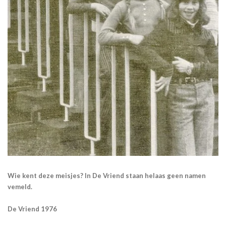
Wie kent deze meisjes? In De Vriend staan helaas geen namen
vemeld.
De Vriend 1976