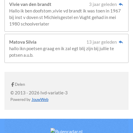
Vivie van den brandt
3 jaar geleden
Hallo ik ben doofstom ,vivie vd brandt ik was toen in 1967
bij inst v doven st Michielsgestel en Vught gehad in mei
1980 schoolverlater
Matova Silvia
13 jaar geleden
hallo ikn poetsen graag en ik zal egt blij zijn bij jullie te
potsen a.u.b.
Delen
© 2013 - 2026 Ivd-variatie-3
Powered by
JouwWeb