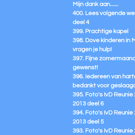
Mijn dank aan.......
400. Lees volgende we
deel 4
399. Prachtige kapel
398. Dove kinderen in 
vragen je hulp!
397. Fijne zomermaan
gewenst!
396. Iedereen van hart
bedankt voor geslaag
395. Foto's IvD Reunie
2013 deel 6
394. Foto's IvD Reunie
2013 deel 5
393. Foto's IvD Reunie