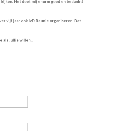
n kijken. Het doet mij enorm goed en bedankt!
r vijf jaar ook IvD Reunie organiseren. Dat
ls jullie willen...