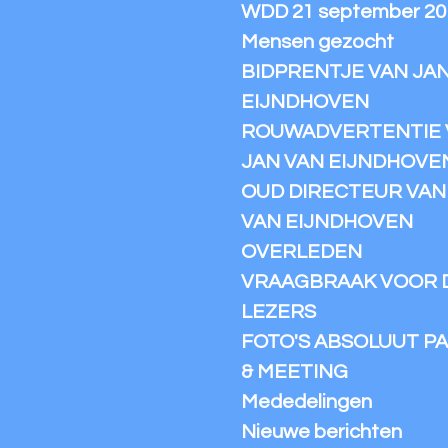
WDD 21 september 20
Mensen gezocht
BIDPRENTJE VAN JA
EIJNDHOVEN
ROUWADVERTENTIE 
JAN VAN EIJNDHOVE
OUD DIRECTEUR VAN I
VAN EIJNDHOVEN
OVERLEDEN
VRAAGBRAAK VOOR 
LEZERS
FOTO'S ABSOLUUT PA
& MEETING
Mededelingen
Nieuwe berichten