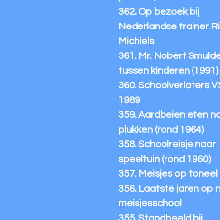
362. Op bezoek bij
Nederlandse trainer R
Michiels
361. Mr. Nobert Smuld
tussen kinderen (1991)
360. Schoolverlaters 
1989
359. Aardbeien eten n
plukken (rond 1964)
358. Schoolreisje naar
speeltuin (rond 1960)
357. Meisjes op toneel
356. Laatste jaren op 
meisjesschool
355. Standbeeld bij