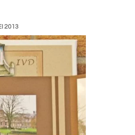
I 2013