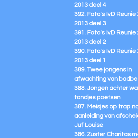
2013 deel 4
392. Foto's IvD Reunie
2013 deel 3
391. Foto's IvD Reunie
2013 deel 2
390. Foto's IvD Reunie
2013 deel 1
389. Twee jongens in
afwachting van badbe
388. Jongen achter wa
tandjes poetsen
387. Meisjes op trap n
aanleiding van afschei
Juf Louise
386. Zuster Charitas m